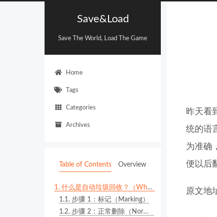
Save&Load
Save The World, Load The Game
Home
Tags
Categories
昨天看
Archives
统的语
为准确
便以后
Table of Contents
Overview
1.
什么是自动垃圾回收？（What is Automatic Garbage Collection？）
原文地
1.1.
步骤 1：标记（Marking）
1.2.
步骤 2：正常删除（Normal Deletion）