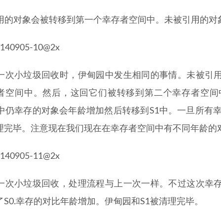
被引用的对象会被转移到第一个幸存者空间中。未被引用的对
在下一次小垃圾回收时，伊甸园中发生相同的事情。未被引
者空间中。然后，这回它们被转移到第二个幸存者空间
）中仍幸存的对象会年龄增加然后转移到S1中。一旦所有幸
理完毕。注意现在我们现在在幸存者空间中有不同年龄的
再下一次小垃圾回收，处理流程与上一次一样。不过这次幸
了S0.幸存的对比年龄增加。伊甸园和S1被清理完毕。