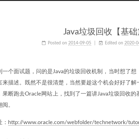
Java垃圾回收【基
Posted on
2014-09-05
Edited on
2020-0
到一个面试题，问的是Java的垃圾回收机制，当时想了
言来描述。既然不是很清楚，当然要趁这个机会好好了解
，果断跑去Oracle网站上，找到了一篇讲Java垃圾回
翻阅。
址：
http://www.oracle.com/webfolder/technetwork/tutor