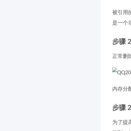
被引用
是一个
步骤 2
正常删
内存分
步骤 2
为了提