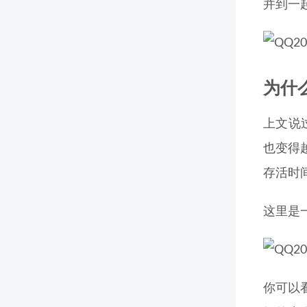
并到一
为什么分
上文说
也变得
存活时
这里是
你可以