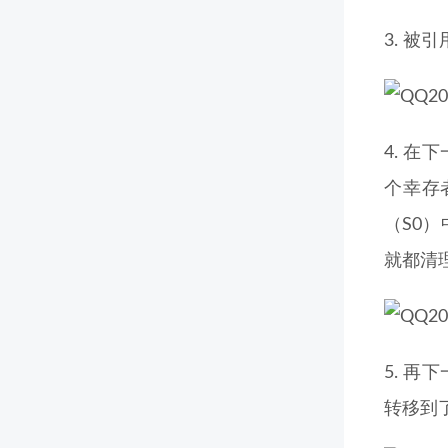
3. 
4. 
个幸存
（S0
就都清
5. 
转移到