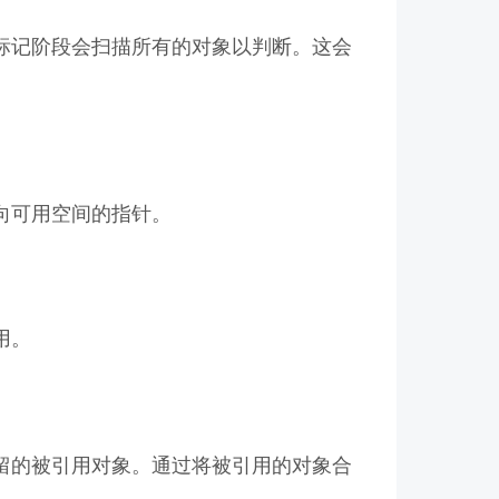
标记阶段会扫描所有的对象以判断。这会
。
向可用空间的指针。
用。
留的被引用对象。通过将被引用的对象合