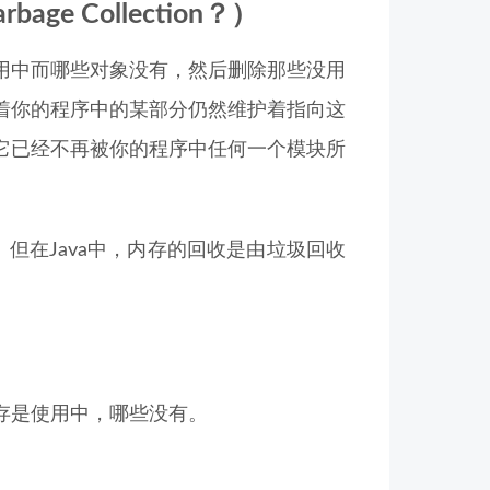
age Collection？）
用中而哪些对象没有，然后删除那些没用
着你的程序中的某部分仍然维护着指向这
它已经不再被你的程序中任何一个模块所
但在Java中，内存的回收是由垃圾回收
存是使用中，哪些没有。