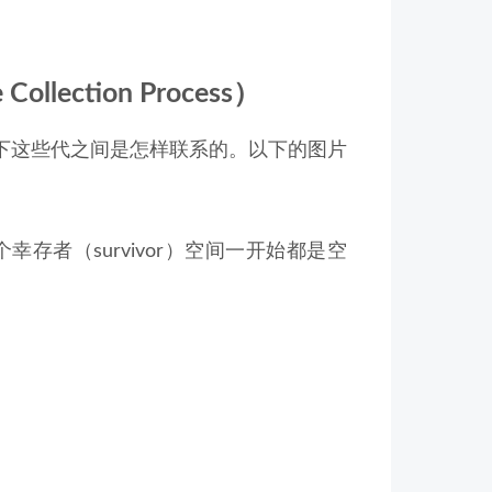
llection Process）
下这些代之间是怎样联系的。以下的图片
幸存者（survivor）空间一开始都是空