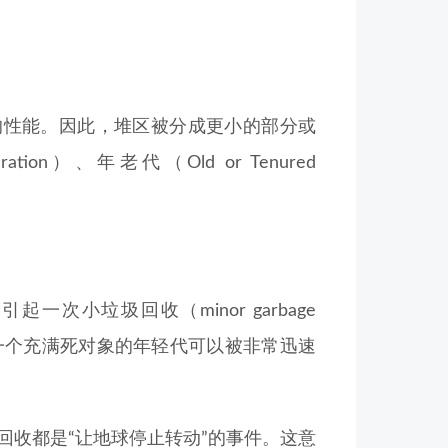
的性能。因此，堆区被分成更小的部分或
tion）、年老代（Old or Tenured
小垃圾回收（minor garbage
率。一个充满死对象的年轻代可以被非常迅速
的小垃圾回收都是“让地球停止转动”的事件。这意