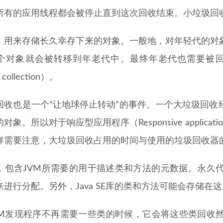
所有的应用线程都会被停止直到这次回收结束。小垃圾回收
，用来存储长久幸存下来的对象。一般地，对年轻代的对
个对象就会被转移到年老代中。最终年老代也需要被回收
 collection）。
回收也是一个“让地球停止转动”的事件。一个大垃圾回收
对象。所以对于响应型应用程序（Responsive appli
样需要注意，大垃圾回收占用的时间与使用的垃圾回收器
，包含JVM所需要的用于描述类和方法的元数据。永久代
来进行分配。另外，Java SE库的类和方法可能会存储在
VM发现程序不再需要一些类的时候，它会将这些类回收