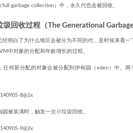
ull garbage collection）中，永久代也会被回收。
回收过程（The Generational Garbage Co
已经明白了为什么堆区会被分为不同的代，是时候来看一
JVM中对象的分配和年龄增长的过程。
先，任何新分配的对象会被分配到伊甸园（eden）中。两个
当伊甸园被装满时，触发一次小垃圾回收。