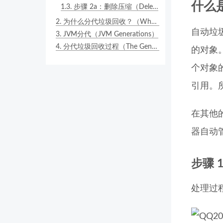
什么是自
1.3.
步骤 2a：删除压缩（Deletion with Compacting）
2.
为什么分代垃圾回收？（Why Generational Garbage Collection?）
自动垃
3.
JVM分代（JVM Generations）
4.
分代垃圾回收过程（The Generational Garbage Collection Process）
的对象
个对象
引用。
在其他
器自动
步骤 
处理过