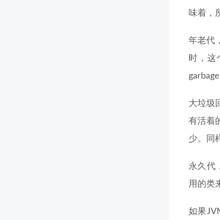
味着，
年老代
时，这
garbage
大垃圾
有活着的
少。同
永久代
用的类
如果J