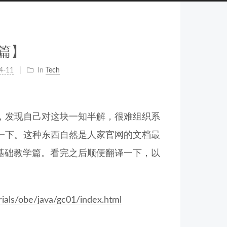
础篇】
4-11
In
Tech
想，发现自己对这块一知半解，很难组织系
一下。这种东西自然是人家官网的文档最
收的基础教学篇。看完之后顺便翻译一下，以
ials/obe/java/gc01/index.html