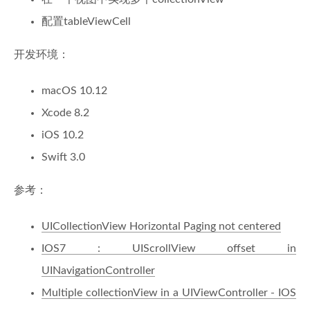
配置tableViewCell
开发环境：
macOS 10.12
Xcode 8.2
iOS 10.2
Swift 3.0
参考：
UICollectionView Horizontal Paging not centered
IOS7 : UIScrollView offset in
UINavigationController
Multiple collectionView in a UIViewController - IOS