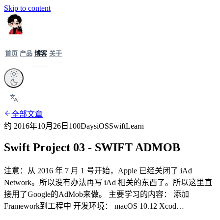
Skip to content
首页
产品
博客
关于
全部文章
约 2016年10月26日
100Days
iOS
Swift
Learn
Swift Project 03 - SWIFT ADMOB
注意：从 2016 年 7 月 1 号开始，Apple 已经关闭了 iAd
Network。所以没有办法再写 iAd 相关的东西了。所以这里直
接用了Google的AdMob来做。 主要学习的内容： 添加
Framework到工程中 开发环境： macOS 10.12 Xcod…